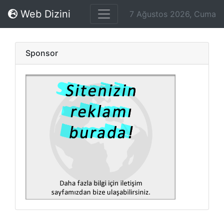
Web Dizini
7 Ağustos 2026, Cuma
Sponsor