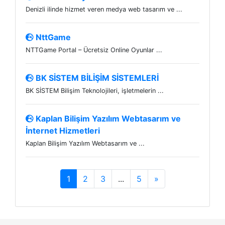
Denizli ilinde hizmet veren medya web tasarım ve ...
NttGame
NTTGame Portal – Ücretsiz Online Oyunlar ...
BK SİSTEM BİLİŞİM SİSTEMLERİ
BK SİSTEM Bilişim Teknolojileri, işletmelerin ...
Kaplan Bilişim Yazılım Webtasarım ve
İnternet Hizmetleri
Kaplan Bilişim Yazılım Webtasarım ve ...
1
2
3
...
5
»