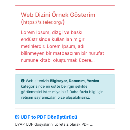
Web Dizini Örnek Gösterim
(
)
https://siteler.org/
Lorem Ipsum, dizgi ve baskı
endüstrisinde kullanılan mıgır
metinlerdir. Lorem Ipsum, adı
bilinmeyen bir matbaacının bir hurufat
numune kitabı oluşturmak üzere...
Web sitenizin
Bilgisayar, Donanım, Yazılım
kategorisinde en üstte belirgin şekilde
görünmesini ister miydiniz? Daha fazla bilgi için
iletişim sayfamızdan bize ulaşabilirsiniz.
UDF to PDF Dönüştürücü
UYAP UDF dosyalarını ücretsiz olarak PDF ...