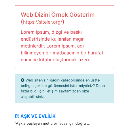
Web Dizini Örnek Gösterim
(
)
https://siteler.org/
Lorem Ipsum, dizgi ve baskı
endüstrisinde kullanılan mıgır
metinlerdir. Lorem Ipsum, adı
bilinmeyen bir matbaacının bir hurufat
numune kitabı oluşturmak üzere...
Web sitenizin
Kadın
kategorisinde en üstte
belirgin şekilde görünmesini ister miydiniz? Daha
fazla bilgi için iletişim sayfamızdan bize
ulaşabilirsiniz.
AŞK VE EVLİLİK
"Aşkla başlayan mutlu bir yuva için doğru ...