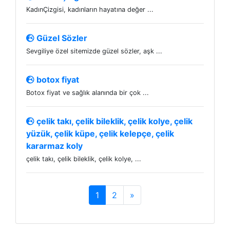
KadınÇizgisi, kadınların hayatına değer ...
Güzel Sözler
Sevgiliye özel sitemizde güzel sözler, aşk ...
botox fiyat
Botox fiyat ve sağlık alanında bir çok ...
çelik takı, çelik bileklik, çelik kolye, çelik
yüzük, çelik küpe, çelik kelepçe, çelik
kararmaz koly
çelik takı, çelik bileklik, çelik kolye, ...
1
2
»