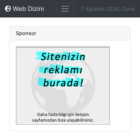
Web Dizini
7 Ağustos 2026, Cuma
Sponsor