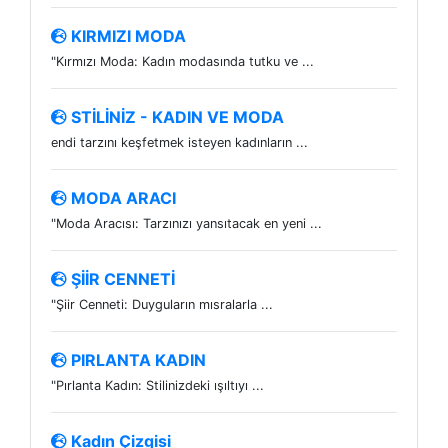
KIRMIZI MODA
"Kırmızı Moda: Kadın modasında tutku ve ...
STİLİNİZ - KADIN VE MODA
endi tarzını keşfetmek isteyen kadınların ...
MODA ARACI
"Moda Aracısı: Tarzınızı yansıtacak en yeni ...
ŞİİR CENNETİ
"Şiir Cenneti: Duyguların mısralarla ...
PIRLANTA KADIN
"Pırlanta Kadın: Stilinizdeki ışıltıyı ...
Kadın Çizgisi