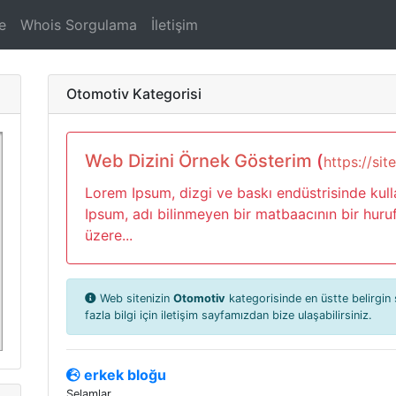
e
Whois Sorgulama
İletişim
Otomotiv Kategorisi
Web Dizini Örnek Gösterim
(
https://site
Lorem Ipsum, dizgi ve baskı endüstrisinde kull
Ipsum, adı bilinmeyen bir matbaacının bir hur
üzere...
Web sitenizin
Otomotiv
kategorisinde en üstte belirgin
fazla bilgi için iletişim sayfamızdan bize ulaşabilirsiniz.
erkek bloğu
Selamlar