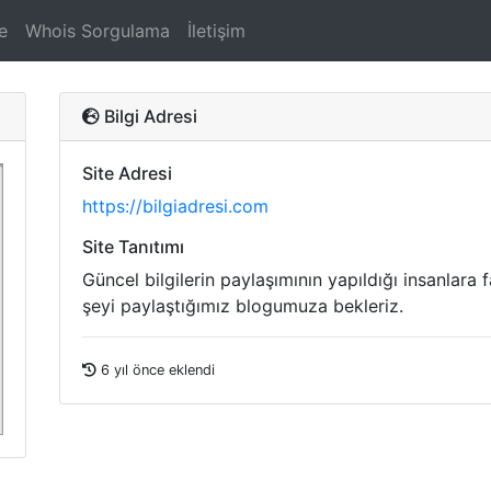
e
Whois Sorgulama
İletişim
Bilgi Adresi
Site Adresi
https://bilgiadresi.com
Site Tanıtımı
Güncel bilgilerin paylaşımının yapıldığı insanla
şeyi paylaştığımız blogumuza bekleriz.
6 yıl önce eklendi