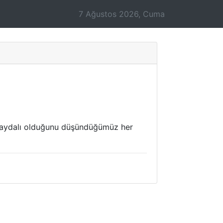
7 Ağustos 2026, Cuma
ra faydalı olduğunu düşündüğümüz her