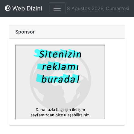
Web Dizini
8 Ağustos 2026, Cumartesi
Sponsor