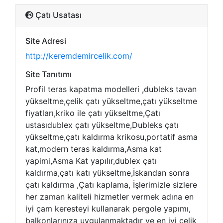
Çatı Usatası
Site Adresi
http://keremdemircelik.com/
Site Tanıtımı
Profil teras kapatma modelleri ,dubleks tavan
yükseltme,çelik çatı yükseltme,çatı yükseltme
fiyatları,kriko ile çatı yükseltme,Çatı
ustasıdublex çatı yükseltme,Dubleks çatı
yükseltme,çatı kaldırma krikosu,portatif asma
kat,modern teras kaldırma,Asma kat
yapimi,Asma Kat yapılır,dublex çatı
kaldırma,çatı katı yükseltme,İskandan sonra
çatı kaldırma ,Çatı kaplama​, İşlerimizle sizlere
her zaman kaliteli hizmetler vermek adına en
iyi çam keresteyi kullanarak pergole yapımı,
balkonlarınıza uygulanmaktadır ve en iyi çelik