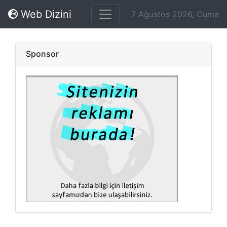
Web Dizini
7 Ağustos 2026, Cuma
Sponsor