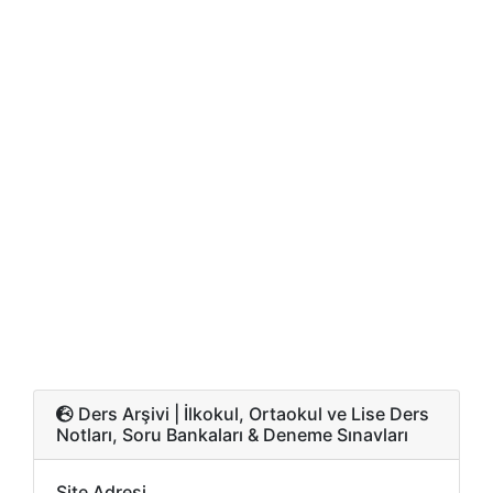
Ders Arşivi | İlkokul, Ortaokul ve Lise Ders
Notları, Soru Bankaları & Deneme Sınavları
Site Adresi