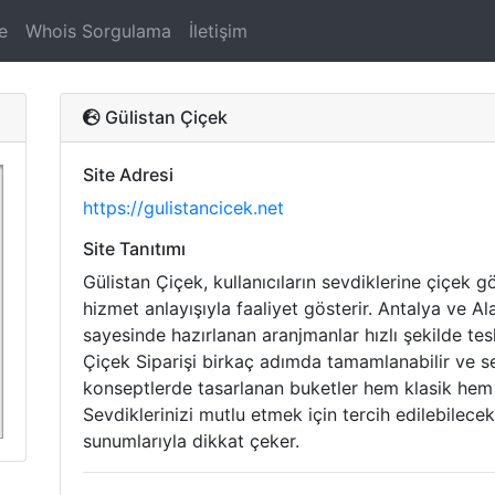
e
Whois Sorgulama
İletişim
Gülistan Çiçek
Site Adresi
https://gulistancicek.net
Site Tanıtımı
Gülistan Çiçek, kullanıcıların sevdiklerine çiçek 
hizmet anlayışıyla faaliyet gösterir. Antalya ve A
sayesinde hazırlanan aranjmanlar hızlı şekilde tesl
Çiçek Siparişi birkaç adımda tamamlanabilir ve seç
konseptlerde tasarlanan buketler hem klasik hem
Sevdiklerinizi mutlu etmek için tercih edilebilecek
sunumlarıyla dikkat çeker.