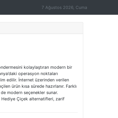
7 Ağustos 2026, Cuma
göndermesini kolaylaştıran modern bir
lanya’daki operasyon noktaları
im edilir. İnternet üzerinden verilen
ilen ürün kısa sürede hazırlanır. Farklı
 de modern seçenekler sunar.
 Hediye Çiçek alternatifleri, zarif