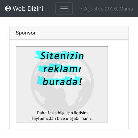
Web Dizini
7 Ağustos 2026, Cuma
Sponsor