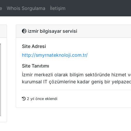
e
Whois Sorgulama
İletişim
izmir bilgisayar servisi
Site Adresi
http://smyrnateknoloji.com.tr/
Site Tanıtımı
İzmir merkezli olarak bilişim sektöründe hizmet ver
kurumsal IT çözümlerine kadar geniş bir yelpaze
2 yıl önce eklendi