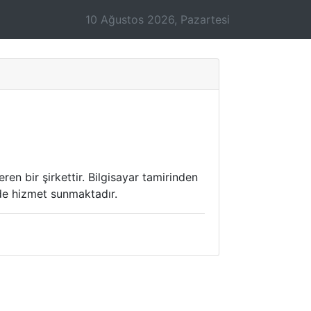
10 Ağustos 2026, Pazartesi
en bir şirkettir. Bilgisayar tamirinden
de hizmet sunmaktadır.