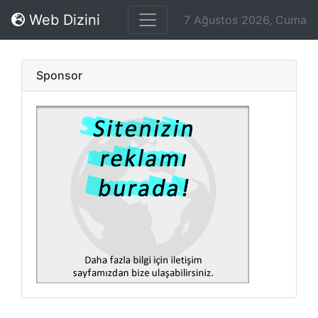
Web Dizini
7 Ağustos 2026, Cuma
Sponsor