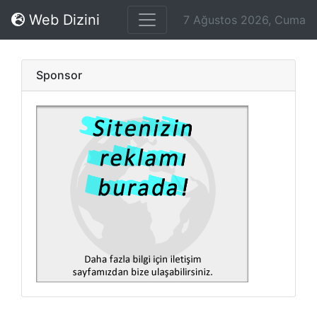
Web Dizini
7 Ağustos 2026, Cuma
Sponsor