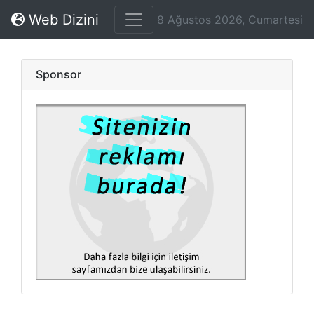
Web Dizini
8 Ağustos 2026, Cumartesi
Sponsor